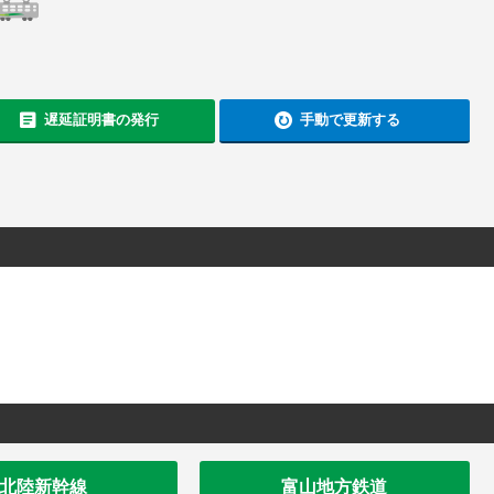
遅延証明書の発行
手動で更新する
北陸新幹線
富山地方鉄道