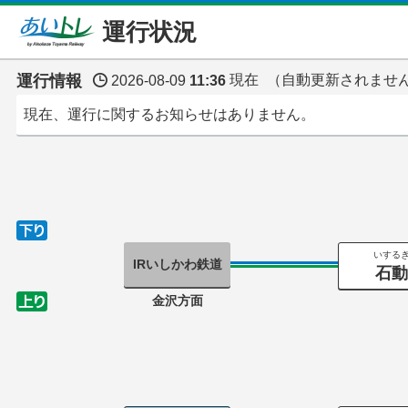
運行状況
運行情報
現在
（自動更新されませ
2026-08-09
11:36
現在、運行に関するお知らせはありません。
いする
IRいしかわ鉄道
石
金沢方面