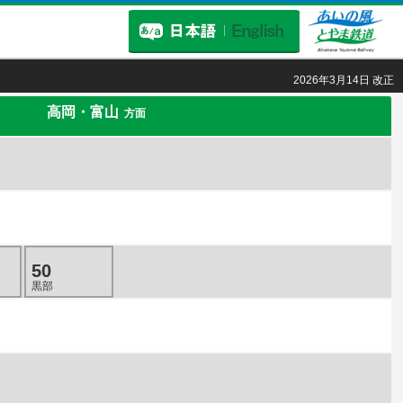
2026年3月14日 改正
高岡・富山
方面
50
黒部